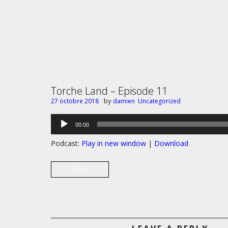
Torche Land – Episode 11
by
27 octobre 2018
damien
Uncategorized
Lecteur
00:00
audio
Podcast:
Play in new window
|
Download
Back