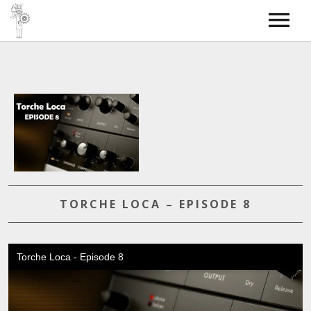
Torche Radio
SkyBOSS
Bass covers
Contact
TORCHE LOCA – EPISODE 8