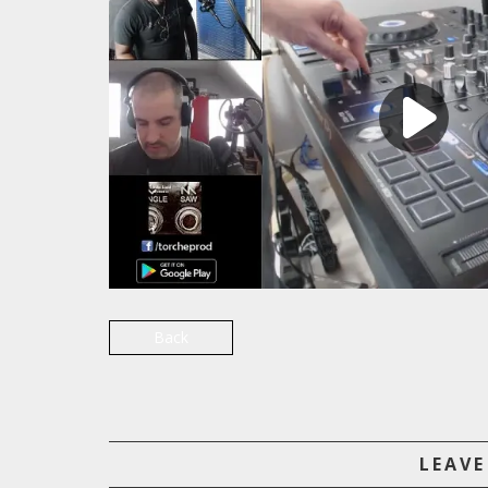
Back
LEAVE