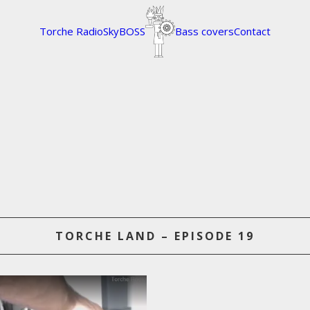
Torche Radio
SkyBOSS
Bass covers
Contact
TORCHE LAND – EPISODE 19