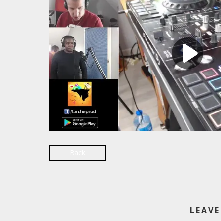
Back
LEAVE