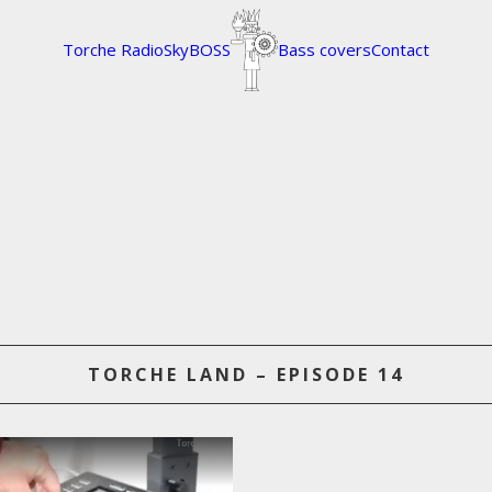
Torche Radio
SkyBOSS
Bass covers
Contact
TORCHE LAND – EPISODE 14