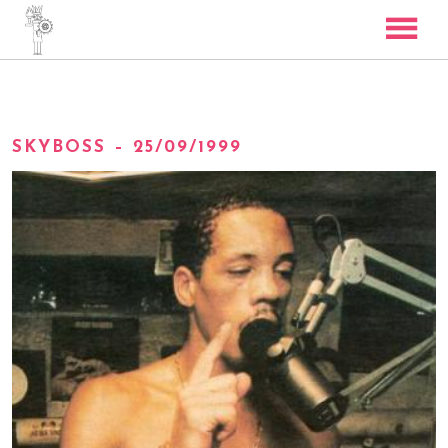
TORCHE RADIO
SKYBOSS
SKYBOSS – 25/09/1999
BASS COVERS
CONTACT