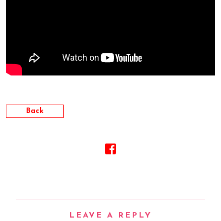
Back
LEAVE A REPLY