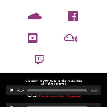
Copyright © 2004-2022 Torche Production
All rights reserved
Lecteur
audio
00:00
00:00
Podcast:
Play in new window
|
Download
Lecteur
audio