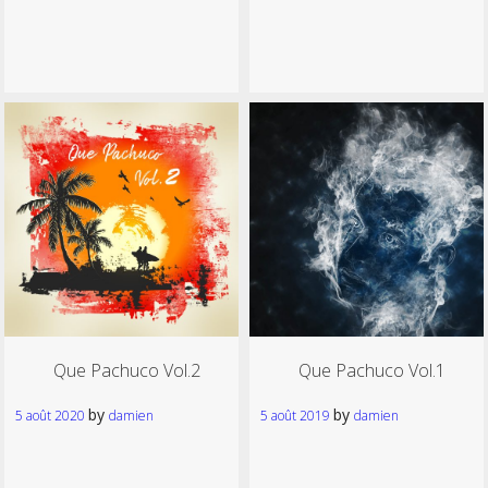
Que Pachuco Vol.2
Que Pachuco Vol.1
by
by
5 août 2020
damien
5 août 2019
damien