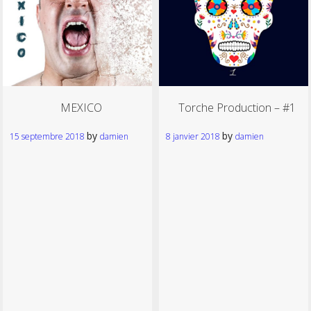
MEXICO
Torche Production – #1
by
by
15 septembre 2018
damien
8 janvier 2018
damien