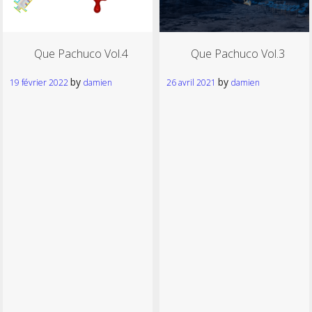
Que Pachuco Vol.4
Que Pachuco Vol.3
by
by
19 février 2022
damien
26 avril 2021
damien