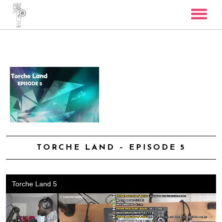
TORCHE RADIO
SKYBOSS
BASS COVERS
CONTACT
TORCHE LAND – EPISODE 5