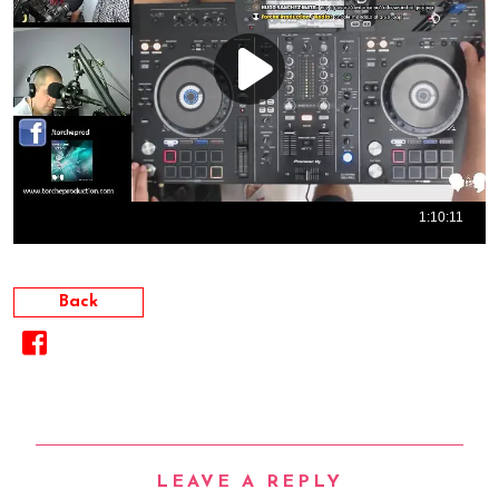
Back
LEAVE A REPLY