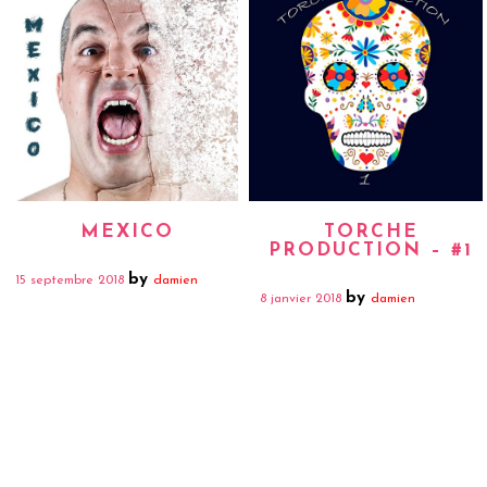
MEXICO
TORCHE
PRODUCTION – #1
by
15 septembre 2018
damien
by
8 janvier 2018
damien