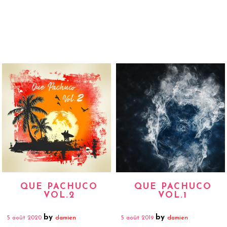
QUE PACHUCO
QUE PACHUCO
VOL.2
VOL.1
by
by
5 août 2020
damien
5 août 2019
damien